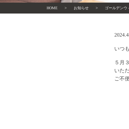
HOME
>
お知らせ
>
ゴールデンウ
2024.4
いつ
５月３
いた
ご不