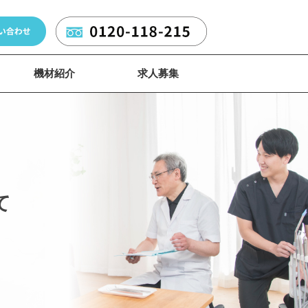
機材紹介
求人募集
て